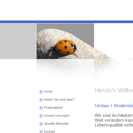
Herzlich Will
Home
Haben Sie eine Idee?
xx
Umbau + Modernisier
Projektablauf
xxx
Wir sind Architekte
Unsere Lösungen
Welt verändern kann
aktuelle Beispiele
Lebensqualität ver
Kontakt